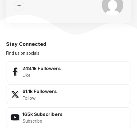
Stay Connected
Find us on socials
248.1k
Followers
Like
61.1k
Followers
Follow
165k
Subscribers
Subscribe