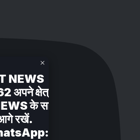
T NEWS
ने क्षेत्र की सभी खबरों
 के साथ शेयर करें .
आगे रखें.
hatsApp: