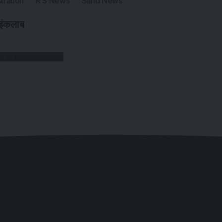
tration
R S News
Sand News
 इंकलाब
i1CRWxjekVlUkNr