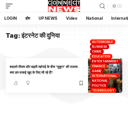
LOGIN
होम
UP NEWS
Video
National
Internat
Tag:
इंटरनेट की दुनिया
AUTOMOBILE
BUSINESS
CRIME
EDUCATION
ENTERTAINMENT
FINANCE
बदलते मौसम और बढ़ती महंगाई के बीच ‘सुकून’ की तलाश:
GAME
क्या हम वाकई खुद के लिए जी रहे हैं?
INTERNATIONAL
NATIONAL
POLITICS
TECHNOLOGY