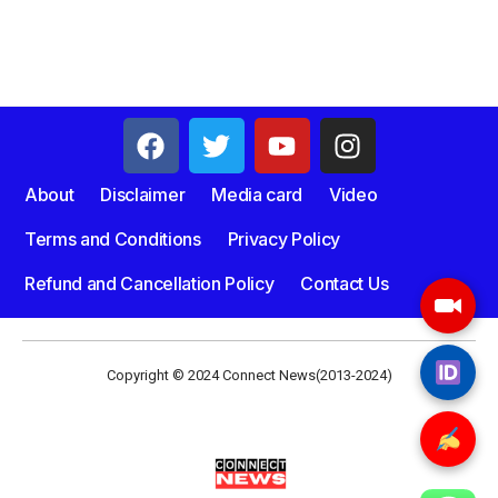
About
Disclaimer
Media card
Video
Terms and Conditions
Privacy Policy
Refund and Cancellation Policy
Contact Us
Copyright © 2024 Connect News(2013-2024)