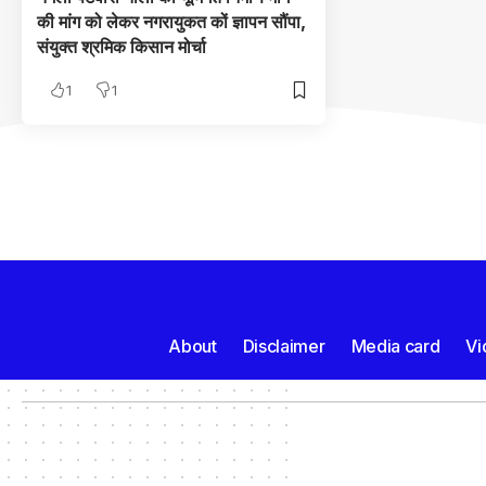
की मांग को लेकर नगरायुकत कों ज्ञापन सौंपा,
संयुक्त श्रमिक किसान मोर्चा
1
1
About
Disclaimer
Media card
Vi