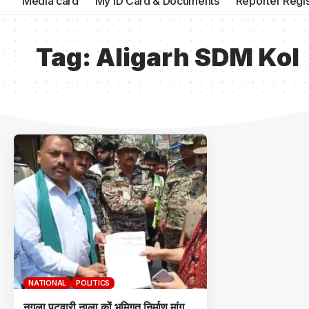
Media card
My ID Card & Documents
Reporter Regis
Tag:
Aligarh SDM Kol
NATIONAL
POLITICS
नगला पटवारी नाला कों भूमिगत निर्माण मांग