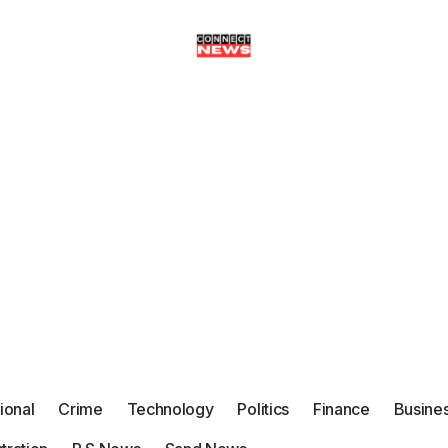
tional
Crime
Technology
Politics
Finance
Busine