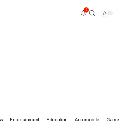
9
ss
Entertainment
Education
Automobile
Game