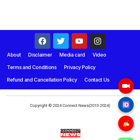
About
Disclaimer
Media card
Video
Terms and Conditions
Privacy Policy
Refund and Cancellation Policy
Contact Us
Copyright © 2024 Connect News(2013-2024)