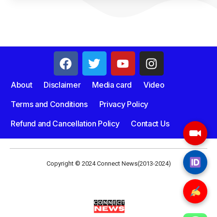
About
Disclaimer
Media card
Video
Terms and Conditions
Privacy Policy
Refund and Cancellation Policy
Contact Us
Copyright © 2024 Connect News(2013-2024)