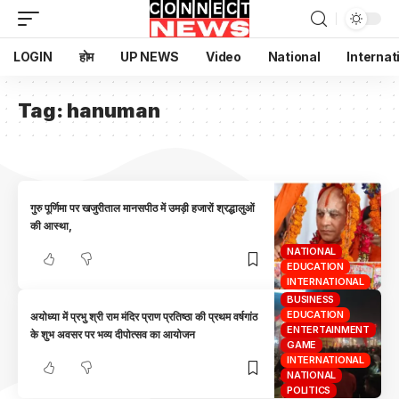
LOGIN
होम
UP NEWS
Video
National
Internat
Tag:
hanuman
गुरु पूर्णिमा पर खजुरीताल मानसपीठ में उमड़ी हजारों श्रद्धालुओं
की आस्था,
NATIONAL
EDUCATION
INTERNATIONAL
BUSINESS
EDUCATION
अयोध्या में प्रभु श्री राम मंदिर प्राण प्रतिष्ठा की प्रथम वर्षगांठ
ENTERTAINMENT
के शुभ अवसर पर भव्य दीपोत्सव का आयोजन
GAME
INTERNATIONAL
NATIONAL
POLITICS