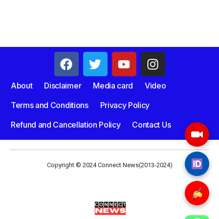
About
Disclaimer
Media card
Video
Terms and Conditions
Privacy Policy
Refund and Cancellation Policy
Contact Us
Copyright © 2024 Connect News(2013-2024)