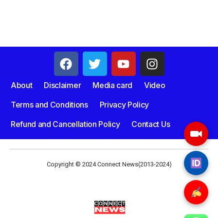
About
Disclaimer
Media card
Video
Terms and Conditions
Privacy Policy
Refund and Cancellation Policy
Contact Us
Copyright © 2024 Connect News(2013-2024)