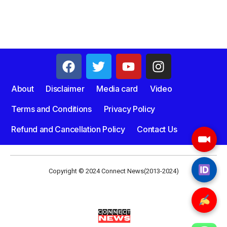
About
Disclaimer
Media card
Video
Terms and Conditions
Privacy Policy
Refund and Cancellation Policy
Contact Us
Copyright © 2024 Connect News(2013-2024)