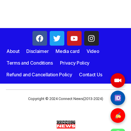
About
Disclaimer
Media card
Video
Terms and Conditions
Privacy Policy
Refund and Cancellation Policy
Contact Us
Copyright © 2024 Connect News(2013-2024)