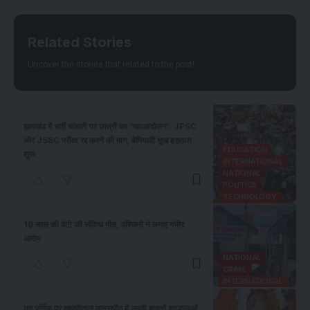
Related Stories
Uncover the stories that related to the post!
झारखंड में भर्ती धांधली पर छात्रों का ‘महाआंदोलन’: JPSC
और JSSC परीक्षा रद्द करने की मांग, बेमियादी भूख हड़ताल
EDUCATION
शुरू
INTERNATIONAL
NATIONAL
POLITICS
TECHNOLOGY
19 साल की बेटी की संदिग्ध मौत, परिजनों ने लगाए गंभीर
आरोप
NATIONAL
CRIME
INTERNATIONAL
गुरु पूर्णिमा पर खजुरीताल मानसपीठ में उमड़ी हजारों श्रद्धालुओं