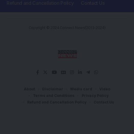
Refund and Cancellation Policy
Contact Us
Copyright © 2024 Connect News(2013-2024)
About
Disclaimer
Media card
Video
Terms and Conditions
Privacy Policy
Refund and Cancellation Policy
Contact Us