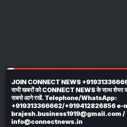
JOIN CONNECT NEWS +919313366662 अपन
सभी खबरों को CONNECT NEWS के साथ शेयर करें . 
सबसे आगे रखें. Telephone/WhatsApp:
+919313366662/+919412826856 e-m
brajesh.business1919@gmail.com /
info@connectnews.in