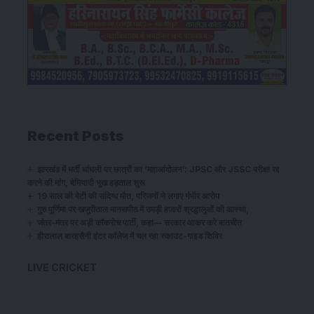
Recent Posts
झारखंड में भर्ती धांधली पर छात्रों का ‘महाआंदोलन’: JPSC और JSSC परीक्षा रद्द
करने की मांग, बेमियादी भूख हड़ताल शुरू
19 साल की बेटी की संदिग्ध मौत, परिजनों ने लगाए गंभीर आरोप
गुरु पूर्णिमा पर खजुरीताल मानसपीठ में उमड़ी हजारों श्रद्धालुओं की आस्था,
जंतर-मंतर पर अड़ी कॉकरोच पार्टी, कहा— सरकार आकर करे बातचीत
हीरालाल बारहसैनी इंटर कॉलेज में चल रहा स्काउट-गाइड शिविर
LIVE CRICKET