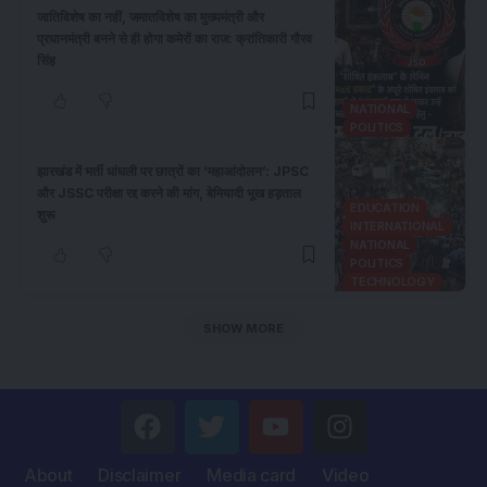
जातिविशेष का नहीं, जमातविशेष का मुख्यमंत्री और
प्रधानमंत्री बनने से ही होगा कमेरों का राज: क्रांतिकारी गौरव
सिंह
NATIONAL
POLITICS
झारखंड में भर्ती धांधली पर छात्रों का ‘महाआंदोलन’: JPSC
और JSSC परीक्षा रद्द करने की मांग, बेमियादी भूख हड़ताल
EDUCATION
शुरू
INTERNATIONAL
NATIONAL
POLITICS
TECHNOLOGY
SHOW MORE
About
Disclaimer
Media card
Video