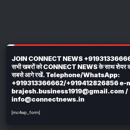
JOIN CONNECT NEWS +919313366662 अपन
सभी खबरों को CONNECT NEWS के साथ शेयर करें . 
सबसे आगे रखें. Telephone/WhatsApp:
+919313366662/+919412826856 e-m
brajesh.business1919@gmail.com /
info@connectnews.in
[mc4wp_form]