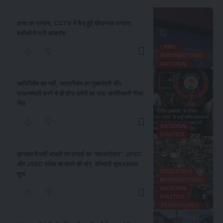
हत्या का प्रयास, CCTV में कैद हुई खौफनाक वारदात,
वकीलों में भारी आक्रोश
CRIME
INTERNATIONAL
NATIONAL
जातिविशेष का नहीं, जमातविशेष का मुख्यमंत्री और
प्रधानमंत्री बनने से ही होगा कमेरों का राज: क्रांतिकारी गौरव
सिंह
NATIONAL
POLITICS
झारखंड में भर्ती धांधली पर छात्रों का ‘महाआंदोलन’: JPSC
और JSSC परीक्षा रद्द करने की मांग, बेमियादी भूख हड़ताल
EDUCATION
शुरू
INTERNATIONAL
NATIONAL
POLITICS
TECHNOLOGY