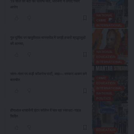
19 साल की बेटी की संदिग्ध मौत, परिजनों ने लगाए गंभीर
आरोप
NATIONAL
CRIME
INTERNATIONAL
गुरु पूर्णिमा पर खजुरीताल मानसपीठ में उमड़ी हजारों श्रद्धालुओं
की आस्था,
NATIONAL
EDUCATION
INTERNATIONAL
जंतर-मंतर पर अड़ी कॉकरोच पार्टी, कहा— सरकार आकर करे
CRIME
बातचीत
EDUCATION
INTERNATIONAL
NATIONAL
POLITICS
हीरालाल बारहसैनी इंटर कॉलेज में चल रहा स्काउट-गाइड
शिविर
EDUCATION