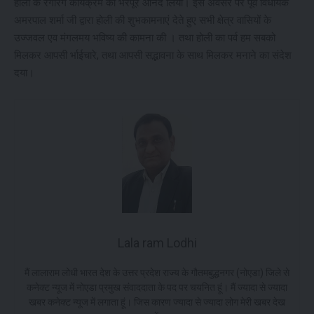
होली के रंगारंग कार्यक्रम का भरपूर आनंद लिया। इस अवसर पर पूर्व विधायक
अमरपाल शर्मा जी द्वारा होली की शुभकामनाएं देते हुए सभी क्षेत्र वासियों के
उज्जवल एव मंगलमय भविष्य की कामना की । तथा होली का पर्व हम सबको
मिलकर आपसी र्भाईचारे, तथा आपसी सद्भावना के साथ मिलकर मनाने का संदेश
दया।
Lala ram Lodhi
मैं लालाराम लोधी भारत देश के उत्तर प्रदेश राज्य के गौतमबुद्धनगर (नोएडा) जिले से
कनेक्ट न्यूज में नोएडा प्रमुख संवाददाता के पद पर चयनित हूं। मैं ज्यादा से ज्यादा
खबर कनेक्ट न्यूज में लगाता हूं। जिस कारण ज्यादा से ज्यादा लोग मेरी खबर देख