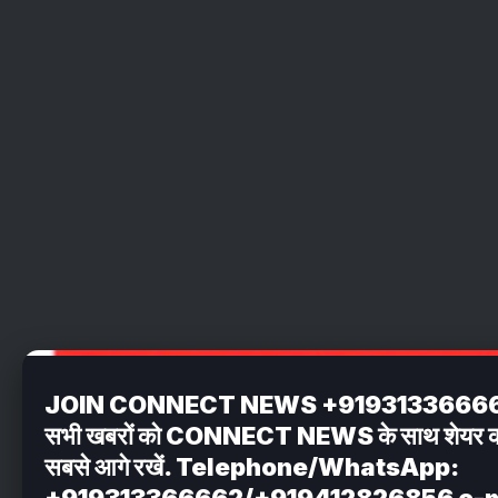
JOIN CONNECT NEWS +919313366662 अपन
सभी खबरों को CONNECT NEWS के साथ शेयर करें . 
सबसे आगे रखें. Telephone/WhatsApp:
+919313366662/+919412826856 e-m