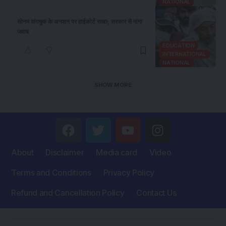
NATIONAL
​सोनम वांगचुक के अनशन पर हाईकोर्ट सख्त; सरकार से मांगा
जवाब
EDUCATION
INTERNATIONAL
NATIONAL
SHOW MORE
About
Disclaimer
Media card
Video
Terms and Conditions
Privacy Policy
Refund and Cancellation Policy
Contact Us