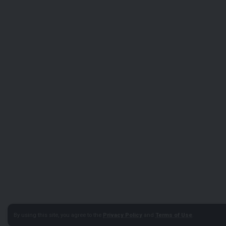
By using this site, you agree to the
Privacy Policy
and
Terms of Use
.