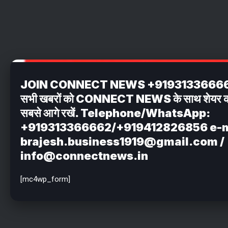
JOIN CONNECT NEWS +919313366662 अपन
सभी खबरों को CONNECT NEWS के साथ शेयर करें . 
सबसे आगे रखें. Telephone/WhatsApp:
+919313366662/+919412826856 e-m
brajesh.business1919@gmail.com /
info@connectnews.in
[mc4wp_form]