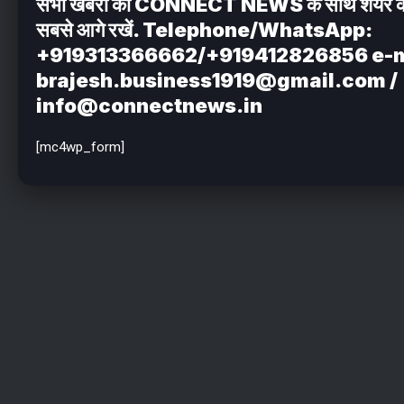
सभी खबरों को CONNECT NEWS के साथ शेयर करें . 
सबसे आगे रखें. Telephone/WhatsApp:
+919313366662/+919412826856 e-m
brajesh.business1919@gmail.com /
info@connectnews.in
[mc4wp_form]