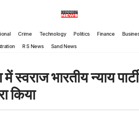
tional
Crime
Technology
Politics
Finance
Busine
tration
R S News
Sand News
 स्वराज भारतीय न्याय पार्टी क
रा किया