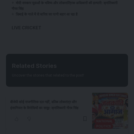
​मोदी सरकार युवाओं के भविष्य और लोकतांत्रिक अधिकारों की हत्यारी: क्रांतिकारी
गौरव सिंह
डिबाई के नाले में से बारिश का पानी बहार आ रहा है
LIVE CRICKET
Related Stories
Uncover the stories that related to the post!
बीजेपी कोई राजनीतिक दल नहीं, बल्कि लोकतंत्र और
इंसानियत के विरोधियों का समूह: क्रांतिकारी गौरव सिंह
NATIONAL
POLITICS