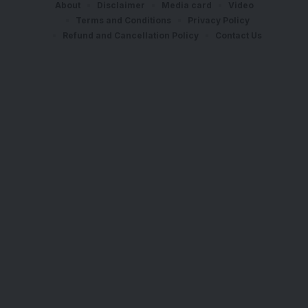
About
Disclaimer
Media card
Video
Terms and Conditions
Privacy Policy
Refund and Cancellation Policy
Contact Us