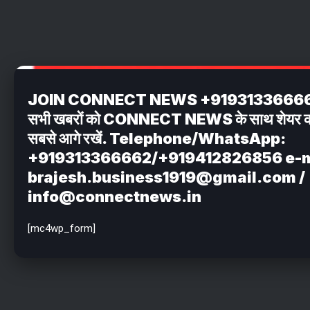
JOIN CONNECT NEWS +919313366662 अपन
सभी खबरों को CONNECT NEWS के साथ शेयर करें . 
सबसे आगे रखें. Telephone/WhatsApp:
+919313366662/+919412826856 e-m
brajesh.business1919@gmail.com /
info@connectnews.in
[mc4wp_form]