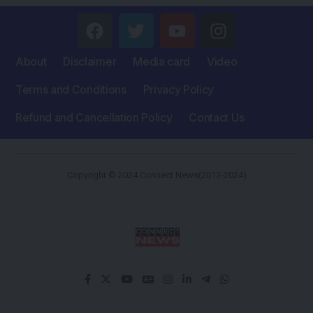
About
Disclaimer
Media card
Video
Terms and Conditions
Privacy Policy
Refund and Cancellation Policy
Contact Us
Copyright © 2024 Connect News(2013-2024)