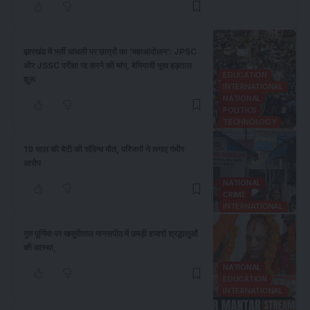
झारखंड में भर्ती धांधली पर छात्रों का ‘महाआंदोलन’: JPSC
और JSSC परीक्षा रद्द करने की मांग, बेमियादी भूख हड़ताल
EDUCATION
शुरू
INTERNATIONAL
NATIONAL
POLITICS
TECHNOLOGY
19 साल की बेटी की संदिग्ध मौत, परिजनों ने लगाए गंभीर
आरोप
NATIONAL
CRIME
INTERNATIONAL
गुरु पूर्णिमा पर खजुरीताल मानसपीठ में उमड़ी हजारों श्रद्धालुओं
की आस्था,
NATIONAL
EDUCATION
INTERNATIONAL