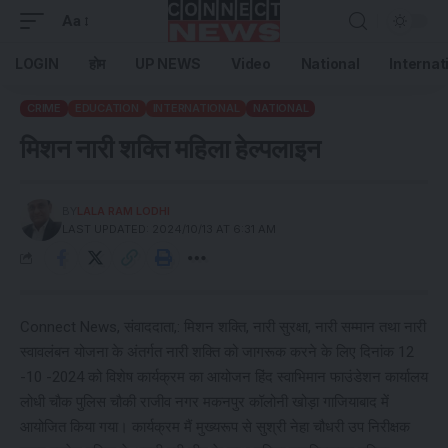
Aa
LOGIN
होम
UP NEWS
Video
National
Internat
CRIME
EDUCATION
INTERNATIONAL
NATIONAL
मिशन नारी शक्ति महिला हेल्पलाइन
BY
LALA RAM LODHI
LAST UPDATED: 2024/10/13 AT 6:31 AM
Connect News, संवाददाता,: मिशन शक्ति, नारी सुरक्षा, नारी सम्मान तथा नारी
स्वावलंबन योजना के अंतर्गत नारी शक्ति को जागरूक करने के लिए दिनांक 12
-10 -2024 को विशेष कार्यक्रम का आयोजन हिंद स्वाभिमान फाउंडेशन कार्यालय
लोधी चौक पुलिस चौकी राजीव नगर मकनपुर कॉलोनी खोड़ा गाजियाबाद में
आयोजित किया गया। कार्यक्रम मैं मुख्यरूप से सुश्री नेहा चौधरी उप निरीक्षक