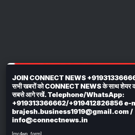
JOIN CONNECT NEWS +919313366662 अपन
सभी खबरों को CONNECT NEWS के साथ शेयर करें . 
सबसे आगे रखें. Telephone/WhatsApp:
+919313366662/+919412826856 e-m
brajesh.business1919@gmail.com /
info@connectnews.in
[mc4wp_form]