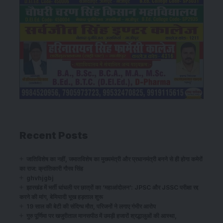
Recent Posts
जातिविशेष का नहीं, जमातविशेष का मुख्यमंत्री और प्रधानमंत्री बनने से ही होगा कमेरों
का राज: क्रांतिकारी गौरव सिंह
ghvhjgbj
झारखंड में भर्ती धांधली पर छात्रों का ‘महाआंदोलन’: JPSC और JSSC परीक्षा रद्द
करने की मांग, बेमियादी भूख हड़ताल शुरू
19 साल की बेटी की संदिग्ध मौत, परिजनों ने लगाए गंभीर आरोप
गुरु पूर्णिमा पर खजुरीताल मानसपीठ में उमड़ी हजारों श्रद्धालुओं की आस्था,