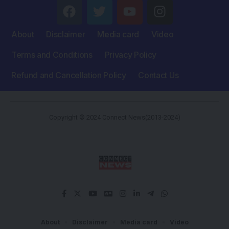
About
Disclaimer
Media card
Video
Terms and Conditions
Privacy Policy
Refund and Cancellation Policy
Contact Us
Copyright © 2024 Connect News(2013-2024)
About
Disclaimer
Media card
Video