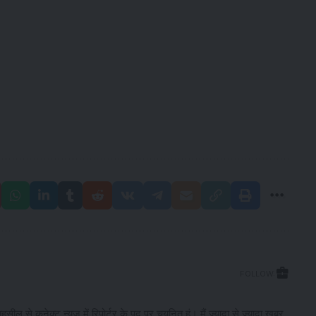
FOLLOW:
सील से कनेक्ट न्यूज में रिपोर्टर के पद पर चयनित हूं। मैं ज्यादा से ज्यादा खबर