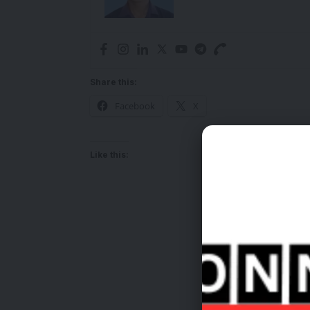
Share this:
Facebook
X
Like this: