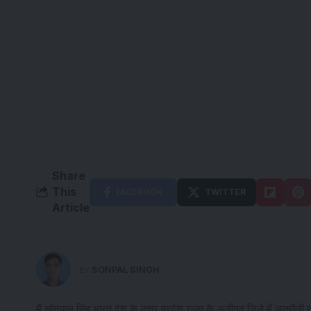
Share
This
FACEBOOK
TWITTER
Article
SONPAL SINGH
BY
मैं सोनपाल सिंह भारत देश के उत्तर प्रदेश राज्य के अलीगढ़ जिले में अतरौली तह