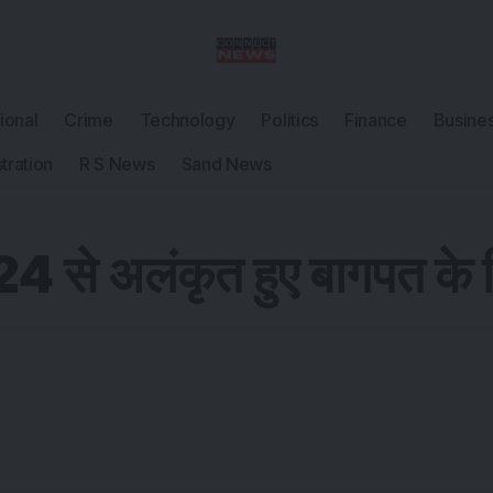
tional
Crime
Technology
Politics
Finance
Busine
tration
R S News
Sand News
024 से अलंकृत हुए बागपत के 