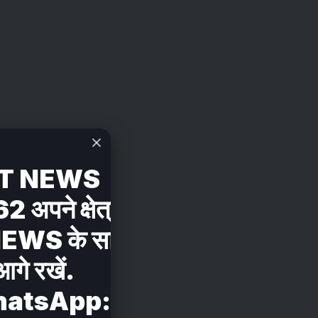
T NEWS
ने क्षेत्र की सभी खबरों
 के साथ शेयर करें .
आगे रखें.
hatsApp: