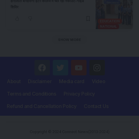
हीरालाल बारहसैनी इंटर कॉलेज में चल रहा स्काउट-गाइड
शिविर
EDUCATION
NATIONAL
SHOW MORE
About
Disclaimer
Media card
Video
Terms and Conditions
Privacy Policy
Refund and Cancellation Policy
Contact Us
Copyright © 2024 Connect News(2013-2024)