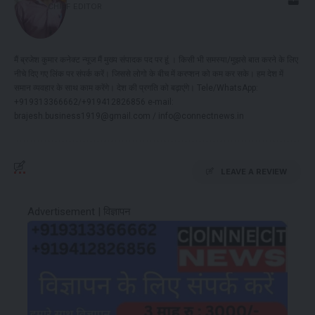
CHIEF EDITOR
मैं ब्रजेश कुमार कनेक्ट न्यूज मैं मुख्य संपादक पद पर हूं । किसी भी समस्या/मुझसे बात करने के लिए
नीचे दिए गए लिंक पर संपर्क करें। जिससे लोगो के बीच में करप्शन को कम कर सके। हम देश में
समान व्यवहार के साथ काम करेंगे। देश की प्रगति को बढ़ाएंगे। Tele/WhatsApp:
+919313366662/+919412826856 e-mail:
brajesh.business1919@gmail.com / info@connectnews.in
LEAVE A REVIEW
Advertisement | विज्ञापन