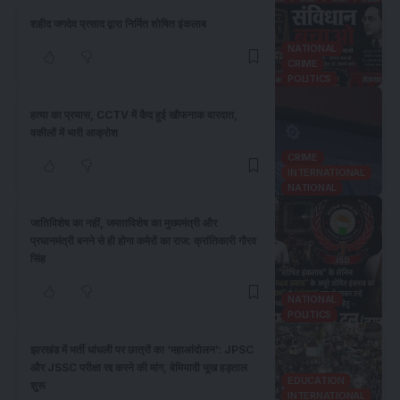
शहीद जगदेव प्रसाद द्वारा निर्मित शोषित इंकलाब
NATIONAL
CRIME
POLITICS
हत्या का प्रयास, CCTV में कैद हुई खौफनाक वारदात,
वकीलों में भारी आक्रोश
CRIME
INTERNATIONAL
NATIONAL
जातिविशेष का नहीं, जमातविशेष का मुख्यमंत्री और
प्रधानमंत्री बनने से ही होगा कमेरों का राज: क्रांतिकारी गौरव
सिंह
NATIONAL
POLITICS
झारखंड में भर्ती धांधली पर छात्रों का ‘महाआंदोलन’: JPSC
और JSSC परीक्षा रद्द करने की मांग, बेमियादी भूख हड़ताल
EDUCATION
शुरू
INTERNATIONAL