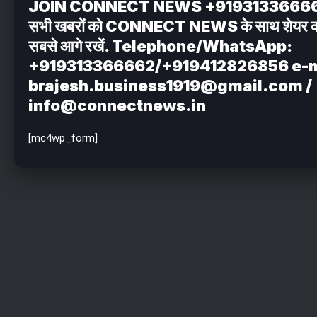
JOIN CONNECT NEWS +919313366662 अपन
सभी खबरों को CONNECT NEWS के साथ शेयर करें . 
सबसे आगे रखें. Telephone/WhatsApp:
+919313366662/+919412826856 e-m
brajesh.business1919@gmail.com /
info@connectnews.in
[mc4wp_form]