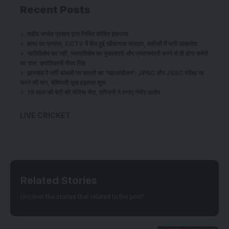
Recent Posts
शहीद जगदेव प्रसाद द्वारा निर्मित शोषित इंकलाब
हत्या का प्रयास, CCTV में कैद हुई खौफनाक वारदात, वकीलों में भारी आक्रोश
जातिविशेष का नहीं, जमातविशेष का मुख्यमंत्री और प्रधानमंत्री बनने से ही होगा कमेरों
का राज: क्रांतिकारी गौरव सिंह
झारखंड में भर्ती धांधली पर छात्रों का ‘महाआंदोलन’: JPSC और JSSC परीक्षा रद्द
करने की मांग, बेमियादी भूख हड़ताल शुरू
19 साल की बेटी की संदिग्ध मौत, परिजनों ने लगाए गंभीर आरोप
LIVE CRICKET
Related Stories
Uncover the stories that related to the post!