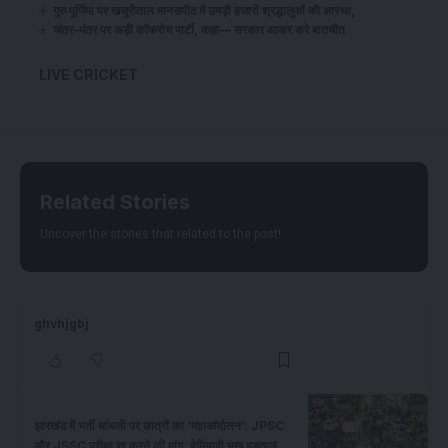
गुरु पूर्णिमा पर खजुरीताल मानसपीठ में उमड़ी हजारों श्रद्धालुओं की आस्था,
जंतर-मंतर पर अड़ी कॉकरोच पार्टी, कहा— सरकार आकर करे बातचीत
LIVE CRICKET
Related Stories
Uncover the stories that related to the post!
ghvhjgbj
झारखंड में भर्ती धांधली पर छात्रों का ‘महाआंदोलन’: JPSC
और JSSC परीक्षा रद्द करने की मांग, बेमियादी भूख हड़ताल