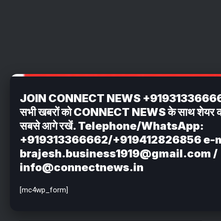
JOIN CONNECT NEWS +919313366662 अपन
सभी खबरों को CONNECT NEWS के साथ शेयर करें . 
सबसे आगे रखें. Telephone/WhatsApp:
+919313366662/+919412826856 e-m
brajesh.business1919@gmail.com /
info@connectnews.in
[mc4wp_form]