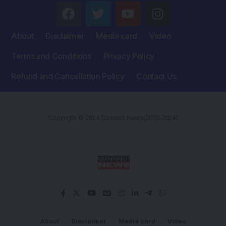
About
Disclaimer
Media card
Video
Terms and Conditions
Privacy Policy
Refund and Cancellation Policy
Contact Us
Copyright © 2024 Connect News(2013-2024)
About
Disclaimer
Media card
Video