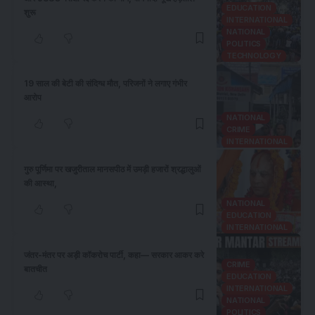
EDUCATION
शुरू
INTERNATIONAL
NATIONAL
POLITICS
TECHNOLOGY
19 साल की बेटी की संदिग्ध मौत, परिजनों ने लगाए गंभीर
आरोप
NATIONAL
CRIME
INTERNATIONAL
गुरु पूर्णिमा पर खजुरीताल मानसपीठ में उमड़ी हजारों श्रद्धालुओं
की आस्था,
NATIONAL
EDUCATION
INTERNATIONAL
जंतर-मंतर पर अड़ी कॉकरोच पार्टी, कहा— सरकार आकर करे
CRIME
बातचीत
EDUCATION
INTERNATIONAL
NATIONAL
POLITICS