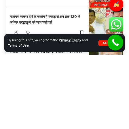
INTERNATIONAL
नारायण साकार हरि के सत्संग में भगदड़ से अब तक 120 से
अधिक श्रद्धालुओं की जान चली गई
NATIONAL
By using this site, you agree to the
Privacy Policy
and
ACCEPT
Terms of Use
.
दिल्ली:- बीजेपी के वरिष्ठ नेता लालकृष्ण आडवाणी की तबीयत
एक बार फिर से बिगड़ गई है
NATIONAL
अतरौली विधानसभा के नगला लोधा गांव में श्री रमेश चंद्र जी
के आवास पर पहुंचकर निधन शोक व्यक्त किया
NATIONAL