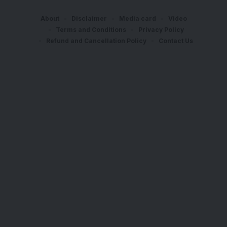
About
Disclaimer
Media card
Video
Terms and Conditions
Privacy Policy
Refund and Cancellation Policy
Contact Us