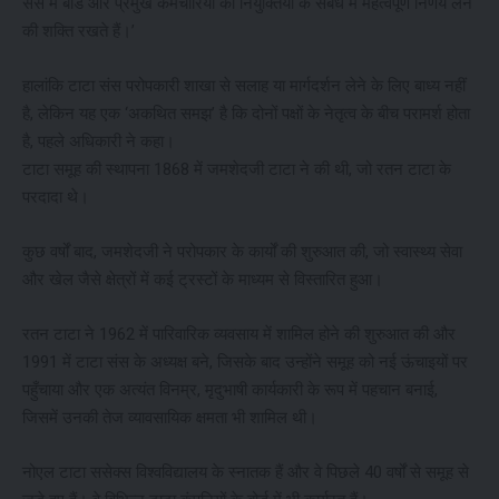
संस में बोर्ड और प्रमुख कर्मचारियों की नियुक्तियों के संबंध में महत्वपूर्ण निर्णय लेने
की शक्ति रखते हैं।’
हालांकि टाटा संस परोपकारी शाखा से सलाह या मार्गदर्शन लेने के लिए बाध्य नहीं
है, लेकिन यह एक ‘अकथित समझ’ है कि दोनों पक्षों के नेतृत्व के बीच परामर्श होता
है, पहले अधिकारी ने कहा।
टाटा समूह की स्थापना 1868 में जमशेदजी टाटा ने की थी, जो रतन टाटा के
परदादा थे।
कुछ वर्षों बाद, जमशेदजी ने परोपकार के कार्यों की शुरुआत की, जो स्वास्थ्य सेवा
और खेल जैसे क्षेत्रों में कई ट्रस्टों के माध्यम से विस्तारित हुआ।
रतन टाटा ने 1962 में पारिवारिक व्यवसाय में शामिल होने की शुरुआत की और
1991 में टाटा संस के अध्यक्ष बने, जिसके बाद उन्होंने समूह को नई ऊंचाइयों पर
पहुँचाया और एक अत्यंत विनम्र, मृदुभाषी कार्यकारी के रूप में पहचान बनाई,
जिसमें उनकी तेज व्यावसायिक क्षमता भी शामिल थी।
नोएल टाटा ससेक्स विश्वविद्यालय के स्नातक हैं और वे पिछले 40 वर्षों से समूह से