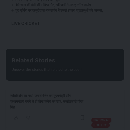
19 साल की बेटी की संदिग्ध मौत, परिजनों ने लगाए गंभीर आरोप
गुरु पूर्णिमा पर खजुरीताल मानसपीठ में उमड़ी हजारों श्रद्धालुओं की आस्था,
LIVE CRICKET
Related Stories
Uncover the stories that related to the post!
जातिविशेष का नहीं, जमातविशेष का मुख्यमंत्री और
प्रधानमंत्री बनने से ही होगा कमेरों का राज: क्रांतिकारी गौरव
सिंह
NATIONAL
POLITICS