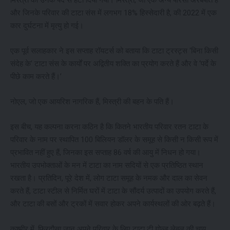
और जिनके परिवार की टाटा संस में लगभग 18% हिस्सेदारी है, की 2022 में एक
कार दुर्घटना में मृत्यु हो गई।
एक पूर्व सलाहकार ने इस सप्ताह रॉयटर्स को बताया कि टाटा ट्रस्ट्स ‘बिना किसी
संदेह के’ टाटा संस के कार्यों पर अद्वितीय शक्ति का प्रयोग करते हैं और वे ‘पर्दे के
पीछे काम करते हैं।’
नोएल, जो एक आयरिश नागरिक हैं, मिस्त्री की बहन के पति हैं।
इस बीच, यह कल्पना करना कठिन है कि कितने भारतीय परिवार रतन टाटा के
परिवार के नाम पर स्थापित 100 बिलियन डॉलर के समूह से किसी न किसी रूप में
प्रभावित नहीं हुए हैं, जिनका इस सप्ताह 86 वर्ष की आयु में निधन हो गया।
भारतीय उपभोक्ताओं के मन में टाटा का नाम सदियों से एक प्रतिष्ठित स्थान
रखता है। प्रतिदिन, पूरे देश में, लोग टाटा समूह के नमक और दाल का सेवन
करते हैं, टाटा स्टील से निर्मित घरों में टाटा के सौंदर्य उत्पादों का उपयोग करते हैं,
और टाटा की बसों और ट्रकों में सवार होकर अपने कार्यस्थलों की ओर बढ़ते हैं।
कश्मीर में, फिरदौसा जान अपने परिवार के लिए टाटा टी गोल्ड लेबल की चाय