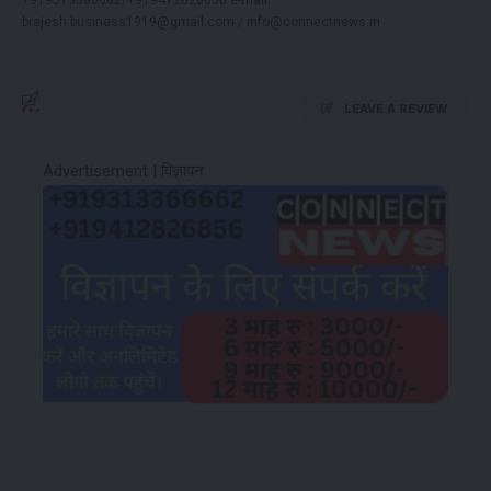
brajesh.business1919@gmail.com / info@connectnews.in
LEAVE A REVIEW
Advertisement | विज्ञापन