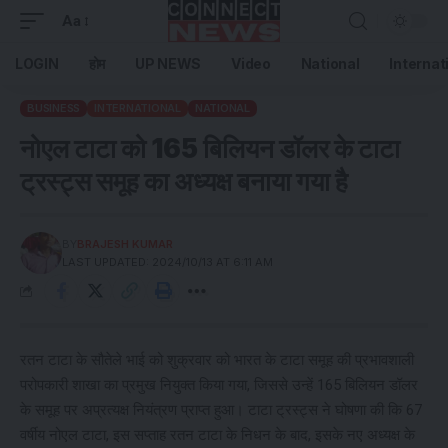
Aa
LOGIN
होम
UP NEWS
Video
National
Internat
BUSINESS
INTERNATIONAL
NATIONAL
नोएल टाटा को 165 बिलियन डॉलर के टाटा
ट्रस्ट्स समूह का अध्यक्ष बनाया गया है
BY
BRAJESH KUMAR
LAST UPDATED: 2024/10/13 AT 6:11 AM
रतन टाटा के सौतेले भाई को शुक्रवार को भारत के टाटा समूह की प्रभावशाली
परोपकारी शाखा का प्रमुख नियुक्त किया गया, जिससे उन्हें 165 बिलियन डॉलर
के समूह पर अप्रत्यक्ष नियंत्रण प्राप्त हुआ। टाटा ट्रस्ट्स ने घोषणा की कि 67
वर्षीय नोएल टाटा, इस सप्ताह रतन टाटा के निधन के बाद, इसके नए अध्यक्ष के