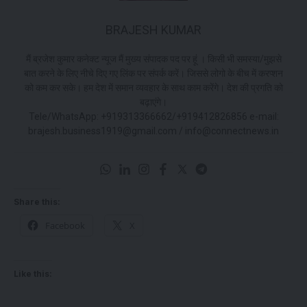
BRAJESH KUMAR
मैं ब्रजेश कुमार कनेक्ट न्यूज मैं मुख्य संपादक पद पर हूं । किसी भी समस्या/मुझसे
बात करने के लिए नीचे दिए गए लिंक पर संपर्क करें। जिससे लोगो के बीच में करप्शन
को कम कर सके। हम देश में समान व्यवहार के साथ काम करेंगे। देश की प्रगति को
बढ़ाएंगे।
Tele/WhatsApp: +919313366662/+919412826856 e-mail:
brajesh.business1919@gmail.com / info@connectnews.in
Share this:
Facebook
X
Like this: