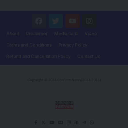
About
Disclaimer
Media card
Video
Terms and Conditions
Privacy Policy
Refund and Cancellation Policy
Contact Us
Copyright © 2024 Connect News(2013-2024)