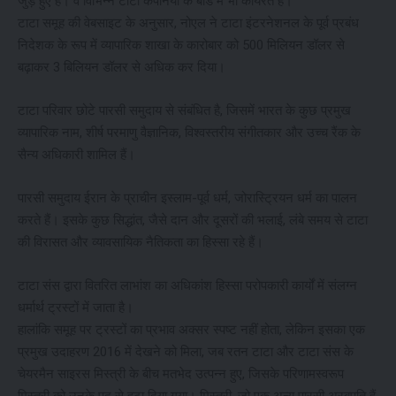
जुड़े हुए हैं। वे विभिन्न टाटा कंपनियों के बोर्ड में भी कार्यरत हैं।
टाटा समूह की वेबसाइट के अनुसार, नोएल ने टाटा इंटरनेशनल के पूर्व प्रबंध
निदेशक के रूप में व्यापारिक शाखा के कारोबार को 500 मिलियन डॉलर से
बढ़ाकर 3 बिलियन डॉलर से अधिक कर दिया।
टाटा परिवार छोटे पारसी समुदाय से संबंधित है, जिसमें भारत के कुछ प्रमुख
व्यापारिक नाम, शीर्ष परमाणु वैज्ञानिक, विश्वस्तरीय संगीतकार और उच्च रैंक के
सैन्य अधिकारी शामिल हैं।
पारसी समुदाय ईरान के प्राचीन इस्लाम-पूर्व धर्म, जोरास्ट्रियन धर्म का पालन
करते हैं। इसके कुछ सिद्धांत, जैसे दान और दूसरों की भलाई, लंबे समय से टाटा
की विरासत और व्यावसायिक नैतिकता का हिस्सा रहे हैं।
टाटा संस द्वारा वितरित लाभांश का अधिकांश हिस्सा परोपकारी कार्यों में संलग्न
धर्मार्थ ट्रस्टों में जाता है।
हालांकि समूह पर ट्रस्टों का प्रभाव अक्सर स्पष्ट नहीं होता, लेकिन इसका एक
प्रमुख उदाहरण 2016 में देखने को मिला, जब रतन टाटा और टाटा संस के
चेयरमैन साइरस मिस्त्री के बीच मतभेद उत्पन्न हुए, जिसके परिणामस्वरूप
मिस्त्री को उनके पद से हटा दिया गया। मिस्त्री, जो एक अन्य पारसी अरबपति हैं