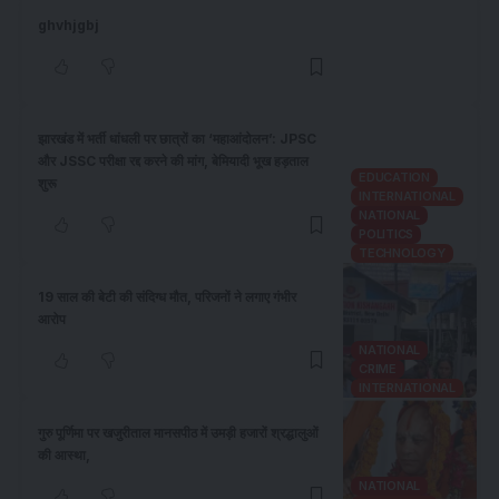
ghvhjgbj
झारखंड में भर्ती धांधली पर छात्रों का ‘महाआंदोलन’: JPSC
और JSSC परीक्षा रद्द करने की मांग, बेमियादी भूख हड़ताल
EDUCATION
शुरू
INTERNATIONAL
NATIONAL
POLITICS
TECHNOLOGY
19 साल की बेटी की संदिग्ध मौत, परिजनों ने लगाए गंभीर
आरोप
NATIONAL
CRIME
INTERNATIONAL
गुरु पूर्णिमा पर खजुरीताल मानसपीठ में उमड़ी हजारों श्रद्धालुओं
की आस्था,
NATIONAL