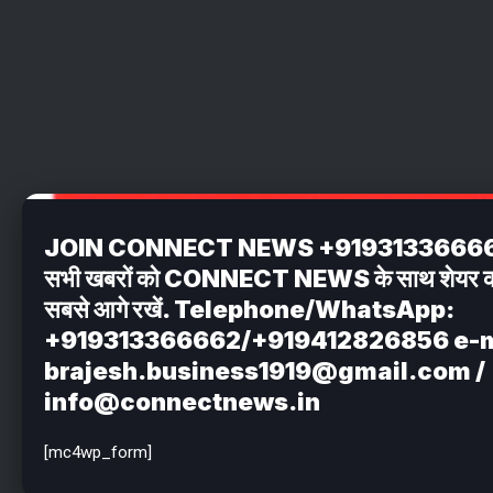
JOIN CONNECT NEWS +919313366662 अपन
सभी खबरों को CONNECT NEWS के साथ शेयर करें . 
सबसे आगे रखें. Telephone/WhatsApp:
+919313366662/+919412826856 e-m
brajesh.business1919@gmail.com /
info@connectnews.in
[mc4wp_form]