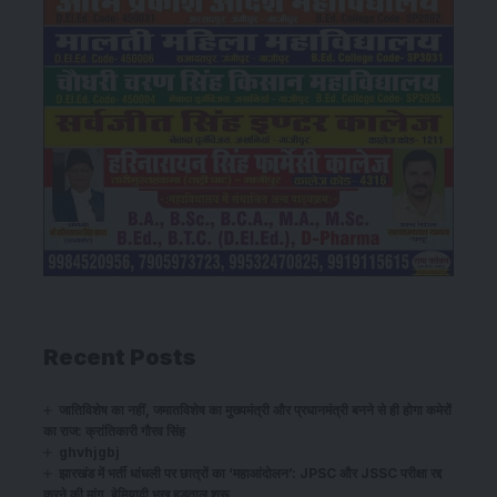
Recent Posts
जातिविशेष का नहीं, जमातविशेष का मुख्यमंत्री और प्रधानमंत्री बनने से ही होगा कमेरों
का राज: क्रांतिकारी गौरव सिंह
ghvhjgbj
झारखंड में भर्ती धांधली पर छात्रों का ‘महाआंदोलन’: JPSC और JSSC परीक्षा रद्द
करने की मांग, बेमियादी भूख हड़ताल शुरू