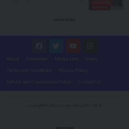
EDUCATION
NATIONAL
SHOW MORE
About
Disclaimer
Media card
Video
Terms and Conditions
Privacy Policy
Refund and Cancellation Policy
Contact Us
Copyright © 2024 Connect News(2013-2024)