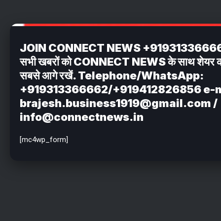
JOIN CONNECT NEWS +919313366662 अपन
सभी खबरों को CONNECT NEWS के साथ शेयर करें . 
सबसे आगे रखें. Telephone/WhatsApp:
+919313366662/+919412826856 e-m
brajesh.business1919@gmail.com /
info@connectnews.in
[mc4wp_form]