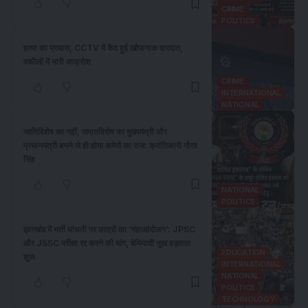
CRIME
POLITICS
हत्या का प्रयास, CCTV में कैद हुई खौफनाक वारदात,
वकीलों में भारी आक्रोश
CRIME
INTERNATIONAL
NATIONAL
जातिविशेष का नहीं, जमातविशेष का मुख्यमंत्री और
प्रधानमंत्री बनने से ही होगा कमेरों का राज: क्रांतिकारी गौरव
सिंह
NATIONAL
POLITICS
झारखंड में भर्ती धांधली पर छात्रों का ‘महाआंदोलन’: JPSC
और JSSC परीक्षा रद्द करने की मांग, बेमियादी भूख हड़ताल
EDUCATION
शुरू
INTERNATIONAL
NATIONAL
POLITICS
TECHNOLOGY