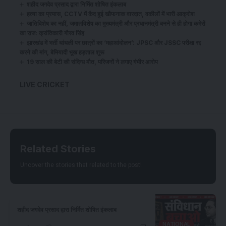
शहीद जगदेव प्रसाद द्वारा निर्मित शोषित इंकलाब
हत्या का प्रयास, CCTV में कैद हुई खौफनाक वारदात, वकीलों में भारी आक्रोश
जातिविशेष का नहीं, जमातविशेष का मुख्यमंत्री और प्रधानमंत्री बनने से ही होगा कमेरों
का राज: क्रांतिकारी गौरव सिंह
झारखंड में भर्ती धांधली पर छात्रों का ‘महाआंदोलन’: JPSC और JSSC परीक्षा रद्द
करने की मांग, बेमियादी भूख हड़ताल शुरू
19 साल की बेटी की संदिग्ध मौत, परिजनों ने लगाए गंभीर आरोप
LIVE CRICKET
Related Stories
Uncover the stories that related to the post!
शहीद जगदेव प्रसाद द्वारा निर्मित शोषित इंकलाब
NATIONAL