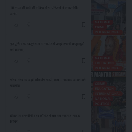
19 साल की बेटी की संदिग्ध मौत, परिजनों ने लगाए गंभीर
आरोप
NATIONAL
CRIME
INTERNATIONAL
गुरु पूर्णिमा पर खजुरीताल मानसपीठ में उमड़ी हजारों श्रद्धालुओं
की आस्था,
NATIONAL
EDUCATION
INTERNATIONAL
जंतर-मंतर पर अड़ी कॉकरोच पार्टी, कहा— सरकार आकर करे
CRIME
बातचीत
EDUCATION
INTERNATIONAL
NATIONAL
POLITICS
हीरालाल बारहसैनी इंटर कॉलेज में चल रहा स्काउट-गाइड
शिविर