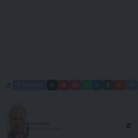
FACEBOOK
SUDHIR SHARMA
ALIGARH BUREAU CHIEF