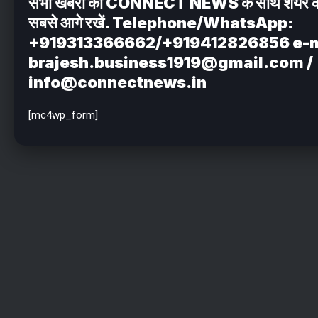
सभी खबरों को CONNECT NEWS के साथ शेयर करें . 
सबसे आगे रखें. Telephone/WhatsApp:
+919313366662/+919412826856 e-m
brajesh.business1919@gmail.com /
info@connectnews.in
[mc4wp_form]