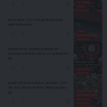
NATIONAL
CRIME
POLITICS
हत्या का प्रयास, CCTV में कैद हुई खौफनाक वारदात,
वकीलों में भारी आक्रोश
CRIME
INTERNATIONAL
NATIONAL
जातिविशेष का नहीं, जमातविशेष का मुख्यमंत्री और
प्रधानमंत्री बनने से ही होगा कमेरों का राज: क्रांतिकारी गौरव
सिंह
NATIONAL
POLITICS
झारखंड में भर्ती धांधली पर छात्रों का ‘महाआंदोलन’: JPSC
और JSSC परीक्षा रद्द करने की मांग, बेमियादी भूख हड़ताल
EDUCATION
शुरू
INTERNATIONAL
NATIONAL
POLITICS