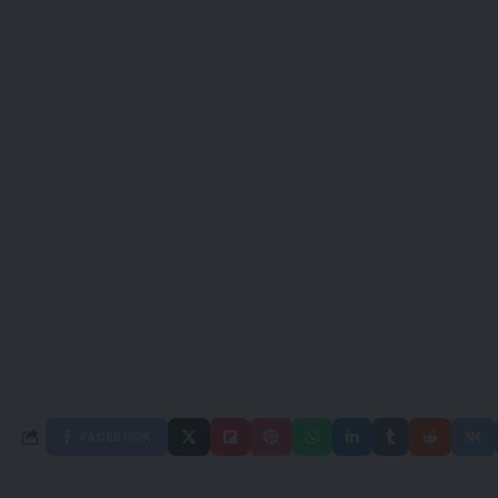
FACEBOOK