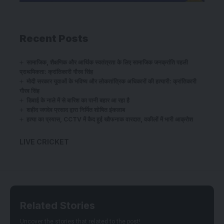
Recent Posts
सामाजिक, शैक्षणिक और आर्थिक स्वतंत्रता के लिए सामाजिक जनक्रांति पहली
प्राथमिकता: क्रांतिकारी गौरव सिंह
​मोदी सरकार युवाओं के भविष्य और लोकतांत्रिक अधिकारों की हत्यारी: क्रांतिकारी
गौरव सिंह
डिबाई के नाले में से बारिश का पानी बहार आ रहा है
शहीद जगदेव प्रसाद द्वारा निर्मित शोषित इंकलाब
हत्या का प्रयास, CCTV में कैद हुई खौफनाक वारदात, वकीलों में भारी आक्रोश
LIVE CRICKET
Related Stories
Uncover the stories that related to the post!