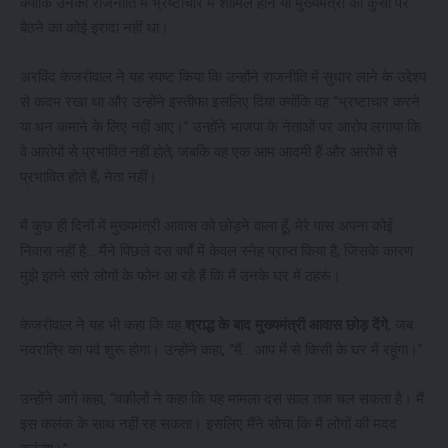
क्योंकि उनका राजनीति में भ्रष्टाचार में शामिल होने या मुख्यमंत्री की कुर्सी पर
बैठने का कोई इरादा नहीं था।
अरविंद केजरीवाल ने यह स्पष्ट किया कि उन्होंने राजनीति में सुधार लाने के उद्देश्य
से कदम रखा था और उन्होंने इस्तीफा इसलिए दिया क्योंकि वह “भ्रष्टाचार करने
या धन कमाने के लिए नहीं आए।” उन्होंने भाजपा के नेताओं पर आरोप लगाया कि
वे आरोपों से प्रभावित नहीं होते, जबकि वह एक आम आदमी हैं और आरोपों से
प्रभावित होते हैं, नेता नहीं।
मैं कुछ ही दिनों में मुख्यमंत्री आवास को छोड़ने वाला हूँ, मेरे पास अपना कोई
निवास नहीं है… मैंने पिछले दस वर्षों में केवल स्नेह प्राप्त किया है, जिसके कारण
मुझे इतने सारे लोगों के फोन आ रहे हैं कि मैं उनके घर में ठहरूं।
केजरीवाल ने यह भी कहा कि वह
श्राद्ध के बाद मुख्यमंत्री आवास छोड़ देंगे
, जब
नवरात्रि का पर्व शुरू होगा। उन्होंने कहा, “मैं… आप में से किसी के घर में रहूंगा।”
उन्होंने आगे कहा, “वकीलों ने कहा कि यह मामला दस साल तक चल सकता है। मैं
इस कलंक के साथ नहीं रह सकता। इसलिए मैंने सोचा कि मैं लोगों की मदद