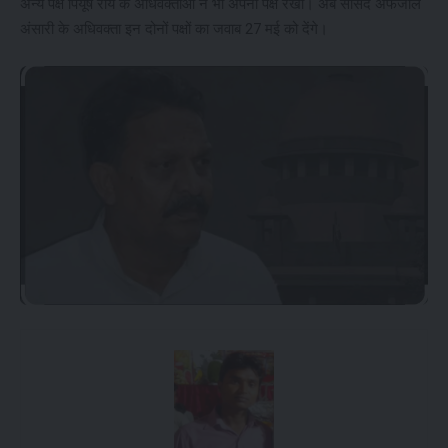
अन्‍य पक्ष पियूष राय के अधिवक्‍ताओं ने भी अपना पक्ष रखा। अब सांसद अफजाल
अंसारी के अधिवक्‍ता इन दोनों पक्षों का जवाब 27 मई को देंगे।