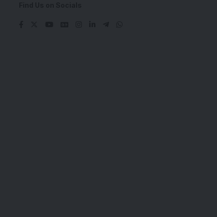
Find Us on Socials