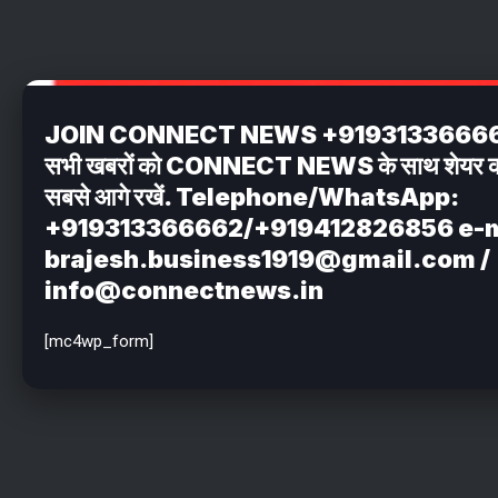
JOIN CONNECT NEWS +919313366662 अपन
सभी खबरों को CONNECT NEWS के साथ शेयर करें . 
सबसे आगे रखें. Telephone/WhatsApp:
+919313366662/+919412826856 e-m
brajesh.business1919@gmail.com /
info@connectnews.in
[mc4wp_form]