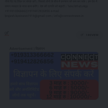
नीचे दिए गए लिंक पर संपर्क करें। जिससे लोगो के बीच में करप्शन को कम कर सके। हम देश में
समान व्यवहार के साथ काम करेंगे। देश की प्रगति को बढ़ाएंगे। Tele/WhatsApp:
+919313366662/+919412826856 e-mail:
brajesh.business1919@gmail.com / info@connectnews.in
1 REVIEW
Advertisement | विज्ञापन