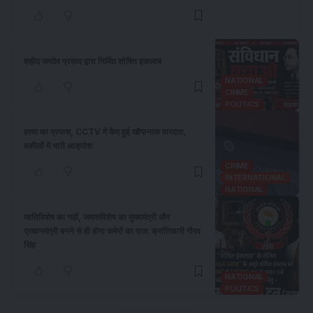
शहीद जगदेव प्रसाद द्वारा निर्मित शोषित इंकलाब
NATIONAL
CRIME
POLITICS
हत्या का प्रयास, CCTV में कैद हुई खौफनाक वारदात,
वकीलों में भारी आक्रोश
CRIME
INTERNATIONAL
NATIONAL
जातिविशेष का नहीं, जमातविशेष का मुख्यमंत्री और
प्रधानमंत्री बनने से ही होगा कमेरों का राज: क्रांतिकारी गौरव
सिंह
NATIONAL
POLITICS