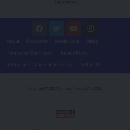
SHOW MORE
About
Disclaimer
Media card
Video
Terms and Conditions
Privacy Policy
Refund and Cancellation Policy
Contact Us
Copyright © 2024 Connect News(2013-2024)